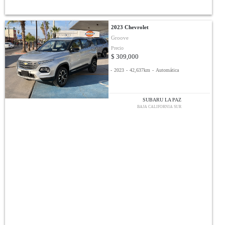
2023 Chevrolet
Groove
Precio
$ 309,000
-
2023
-
42,637km
-
Automática
SUBARU LA PAZ
BAJA CALIFORNIA SUR