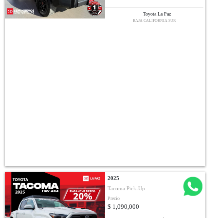
Toyota La Paz
BAJA CALIFORNIA SUR
2025
Tacoma Pick-Up
Precio
$ 1,090,000