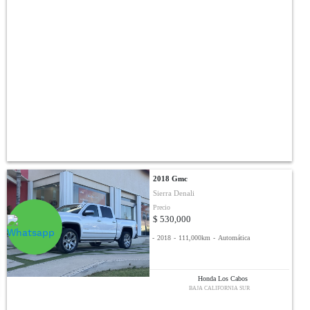
2018 Gmc
Sierra Denali
Precio
$ 530,000
-
2018
-
111,000km
-
Automática
Honda Los Cabos
BAJA CALIFORNIA SUR