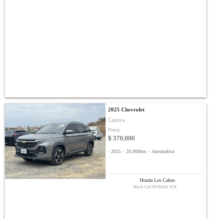
2025 Chevrolet
Captiva
Precio
$ 370,000
-
2025
-
20,000km
-
Automática
Honda Los Cabos
BAJA CALIFORNIA SUR