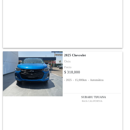
2025 Chevrolet
Onix
Precio
$ 318,000
-
2025
-
15,000km
-
Automática
SUBARU TIJUANA
BAJA CALIFORNIA