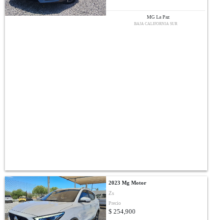
MG La Paz
BAJA CALIFORNIA SUR
2023 Mg Motor
Zs
Precio
$ 254,900